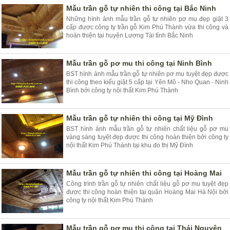
Mẫu trần gỗ tự nhiên thi công tại Bắc Ninh
Những hình ảnh mẫu trần gỗ tự nhiên pơ mu đẹp giật 3
cấp được công ty trần gỗ Kim Phú Thành vừa thi công và
hoàn thiện tại huyện Lương Tài tỉnh Bắc Ninh
Mẫu trần gỗ pơ mu thi công tại Ninh Bình
BST hình ảnh mẫu trần gỗ tự nhiên pơ mu tuyệt đẹp được
thi công theo kiểu giật 5 cấp tại Yên Mô - Nho Quan - Ninh
Bình bởi công ty nội thất Kim Phú Thành
Mẫu trần gỗ tự nhiên thi công tại Mỹ Đình
BST hình ảnh mẫu trần gỗ tự nhiên chất liệu gỗ pơ mu
vàng sáng tuyệt đẹp được thi công hoàn thiện bởi công ty
nội thất Kim Phú Thành tại khu đo thị Mỹ Đình
Mẫu trần gỗ tự nhiên thi công tại Hoàng Mai
Công trình trần gỗ tự nhiên chất liệu gỗ pơ mu tuyệt đẹp
được thi công hoàn thiện tại quận Hoàng Mai Hà Nội bởi
công ty nội thất Kim Phú Thành
Mẫu trần gỗ pơ mu thi công tại Thái Nguyên