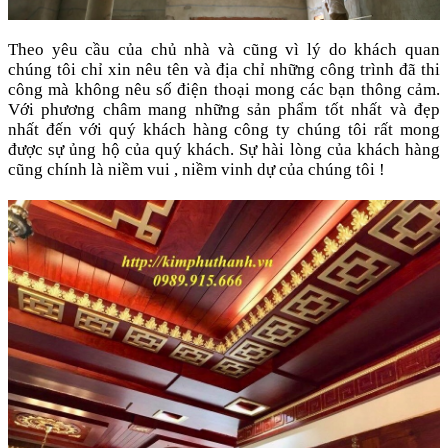
Theo yêu cầu của chủ nhà và cũng vì lý do khách quan
chúng tôi chỉ xin nêu tên và địa chỉ những công trình đã thi
công mà không nêu số điện thoại mong các bạn thông cảm.
Với phương châm mang những sản phẩm tốt nhất và đẹp
nhất đến với quý khách hàng công ty chúng tôi rất mong
được sự ủng hộ của quý khách. Sự hài lòng của khách hàng
cũng chính là niềm vui , niềm vinh dự của chúng tôi !