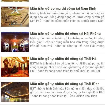
Mẫu trần gỗ pơ mu thi công tại Nam Định
Những hình ảnh mẫu trần gỗ tự nhiên pơ mu cao cấp sử
dụng hoa văn trống đồng dạng cổ được công ty trần gỗ
Kim Phú Thành thi công hoàn thiện tại Nghĩa Hưng Nam
Định
Mẫu trần gỗ tự nhiên thi công tại Hải Phòng
Những hình ảnh mẫu trần gỗ tự nhiên pơ mu đẹp thi công
kiểu giật 3 cấp sử dụng mẫu hoa văn trống đồng được
trần gỗ Kim Phú Thành thi công tại Đồ Sơn Hải Phòng
năm 2018
Mẫu trần gỗ tự nhiên thi công tại Thái Hà
BST hình ảnh mẫu trần gỗ tự nhiên chất liệu gỗ pơ mu thi
công kiểu giật 3 cấp sơn vân gỗ hương được trần gỗ Kim
Phú Thành thi công hoàn thiện tại phố Thái Hà, Hà Nôi
Mẫu trần gỗ tự nhiên thi công tại Thái Bình
BST những hình ảnh mẫu trần gỗ tự nhiên đẹp chất liệu
gỗ pơ mu cao cấp vừa được công ty trần gỗ Kim Phú
Thành thi công hoàn thiện tại Tiền Hải tỉnh Thái Bình