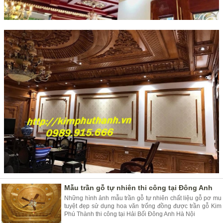
Mẫu trần gỗ tự nhiên thi công tại Đông Anh
Những hình ảnh mẫu trần gỗ tự nhiên chất liệu gỗ pơ mu
tuyệt đẹp sử dụng hoa văn trống đồng được trần gỗ Kim
Phú Thành thi công tại Hải Bối Đông Anh Hà Nội