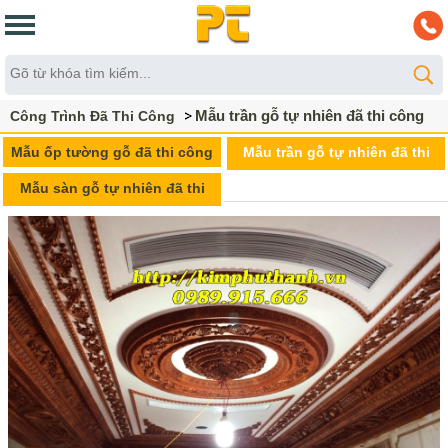
Mẫu trần gỗ tự nhiên đã thi công
Công Trình Đã Thi Công
Mẫu ốp tường gỗ đã thi công
Mẫu trần gỗ tự nhiên đã thi
công
Mẫu sàn gỗ tự nhiên đã thi
công