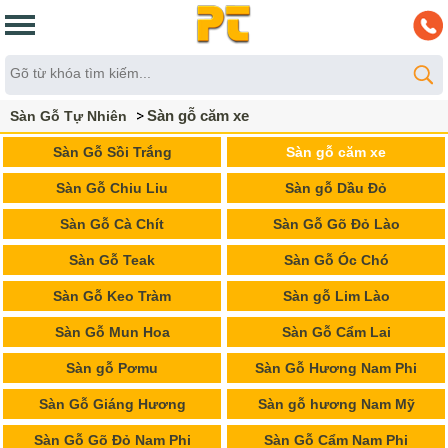
Sàn gỗ căm xe
Sàn Gỗ Tự Nhiên
Sàn Gỗ Sồi Trắng
Sàn gỗ căm xe
Sàn Gỗ Chiu Liu
Sàn gỗ Dầu Đỏ
Sàn Gỗ Cà Chít
Sàn Gỗ Gõ Đỏ Lào
Sàn Gỗ Teak
Sàn Gỗ Óc Chó
Sàn Gỗ Keo Tràm
Sàn gỗ Lim Lào
Sàn Gỗ Mun Hoa
Sàn Gỗ Cẩm Lai
Sàn gỗ Pơmu
Sàn Gỗ Hương Nam Phi
Sàn Gỗ Giáng Hương
Sàn gỗ hương Nam Mỹ
Sàn Gỗ Gõ Đỏ Nam Phi
Sàn Gỗ Cẩm Nam Phi