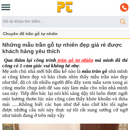
Chuyên đề trần gỗ tự nhiên
Những mẫu trần gỗ tự nhiên đẹp giá rẻ được
khách hàng yêu thích
Qua thăm lại công trình
trần gỗ tự nhiên
mà mình đã thi
công có 1 cảm giác vui không hề nhẹ
:
Mẹ anh chủ nhà mới bắt đầu kể nào là
mẫu trần gỗ
nhà mình
ai cũng khen đẹp và bảo chưa nhìn thấy mẫu trần nào đẹp
như thế, đã có rất nhiều người đến đây xem mẫu xem xong ai
cũng muốn chụp ảnh để sau này làm mẫu cho trần nhà mình
sau này. Tiếp đến bác lại nói khi sáng dậy tôi luôn được ngửi
mùi hương thơm lúc nào cũng cảm thấy khỏe khoắn và thỏa
mái ......Không biết các bạn như thế nào chứ khi tôi nghe
được những câu nói này thực sự tôi rất sung sướng cứ ngỡ
như mình đang ở trên mây vậy