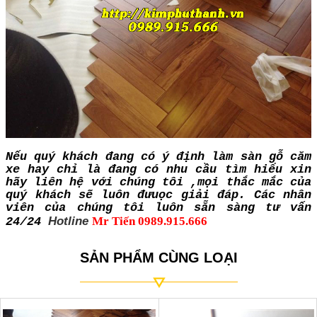
Nếu quý khách đang có ý định làm sàn gỗ căm
xe hay chỉ là đang có nhu cầu tìm hiểu xin
hãy liên hệ với chúng tôi ,mọi thắc mắc của
quý khách sẽ luôn đưuọc giải đáp. Các nhân
viên của chúng tôi luôn sẵn sàng tư vấn
Hotline
Mr Tiến 0989.915.666
24/24
SẢN PHẨM CÙNG LOẠI