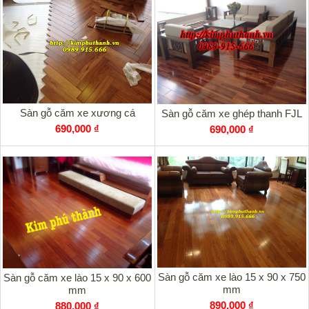
Sàn gỗ căm xe xương cá
Sàn gỗ căm xe ghép thanh FJL
690,000 ₫
690,000 ₫
Sàn gỗ căm xe lào 15 x 90 x 750
Sàn gỗ căm xe lào 15 x 90 x 600
mm
mm
890,000 ₫
880,000 ₫