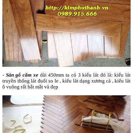
-
Sàn gỗ căm xe
dài 450mm ta có 3 kiểu lát đó là: kiểu lát
truyền thống lát đuổi so le , kiểu lát dạng xương cá , kiểu lát
ô vuông rất bắt mắt và đẹp