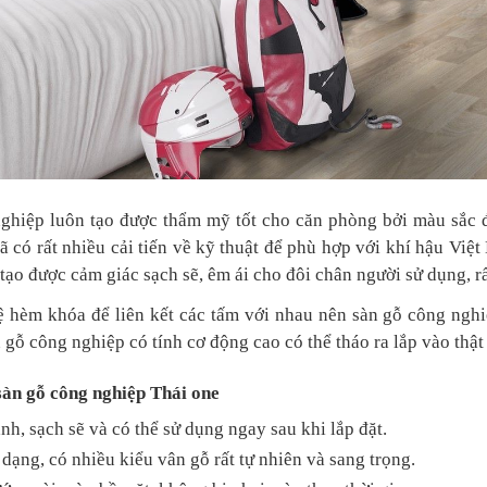
ghiệp luôn tạo được thẩm mỹ tốt cho căn phòng bởi màu sắc 
ã có rất nhiều cải tiến về kỹ thuật để phù hợp với khí hậu Việ
 tạo được cảm giác sạch sẽ, êm ái cho đôi chân người sử dụng, 
 hèm khóa để liên kết các tấm với nhau nên sàn gỗ công ngh
n gỗ công nghiệp có tính cơ động cao có thể tháo ra lắp vào thật
àn gỗ công nghiệp Thái one
nh, sạch sẽ và có thể sử dụng ngay sau khi lắp đặt.
dạng, có nhiều kiểu vân gỗ rất tự nhiên và sang trọng.