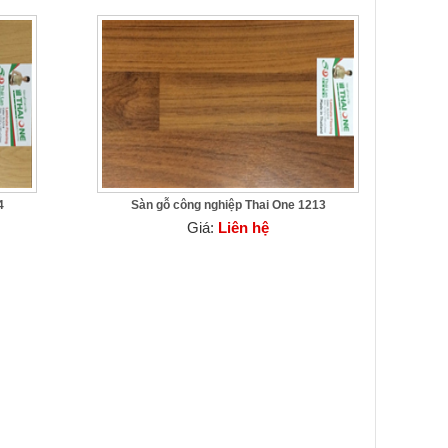
4
Sàn gỗ công nghiệp Thai One 1213
Giá:
Liên hệ