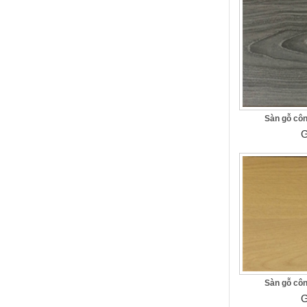
Sàn gỗ côn
G
Sàn gỗ côn
G