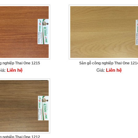
g nghiệp Thai One 1215
Sàn gỗ công nghiệp Thai One 121
iá:
Liên hệ
Giá:
Liên hệ
g nghiệp Thai One 1212