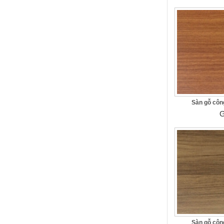
Sàn gỗ côn
G
Sàn gỗ côn