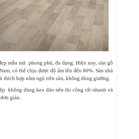
đẹp mẫu mã phong phú, đa dạng. Hiện nay, sàn gỗ
t Nam, có thể chịu được độ ẩm lên đến 80%. Sàn nhà
rất thích hợp nằm ngủ trên sàn, không dùng giường.
iệp không dùng keo dán nên thi công rất nhanh và
 đơn giản.