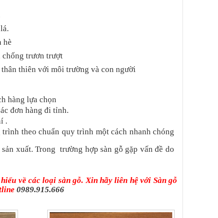
.
lá.
a hè
 chống trươn trượt
 thân thiên với môi trường và con người
ách hàng lựa chọn
ác đơn hàng đi tỉnh.
í .
 trình theo chuẩn quy trình một cách nhanh chóng
 sản xuất. Trong trường hợp sàn gỗ gặp vấn đề do
iểu về các loại sàn gỗ. Xin hãy liên hệ với Sàn gỗ
tline
0989.915.666