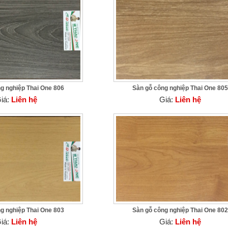
g nghiệp Thai One 806
Sàn gỗ công nghiệp Thai One 805
iá:
Liên hệ
Giá:
Liên hệ
g nghiệp Thai One 803
Sàn gỗ công nghiệp Thai One 802
iá:
Liên hệ
Giá:
Liên hệ