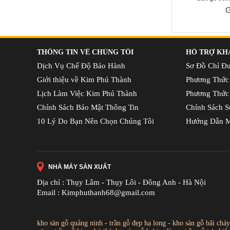
G
THÔNG TIN VỀ CHÚNG TÔI
HỖ TRỢ KH
Dịch Vụ Chế Độ Bảo Hành
Sơ Đồ Chỉ Đ
Giới thiệu về Kim Phú Thành
Phương Thức
Lịch Làm Việc Kim Phú Thành
Phương Thức
Chính Sách Bảo Mật Thông Tin
Chính Sách S
10 Lý Do Bạn Nên Chọn Chúng Tôi
Hướng Dẫn M
NHÀ MÁY SẢN XUẤT
Địa chỉ : Thụy Lâm - Thụy Lôi - Đông Anh - Hà Nội
Email : Kimphuthanh68@gmail.com
kho sàn gỗ quảng ninh
-
trần gỗ đẹp hạ long
-
kho sàn gỗ bãi cháy