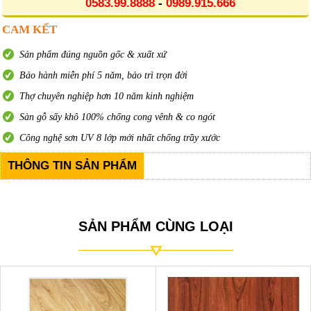
0583.99.8888
-
0989.915.666
CAM KẾT
Sản phẩm đúng nguồn gốc & xuất xứ
Bảo hành miễn phí 5 năm, bảo trì trọn đời
Thợ chuyên nghiệp hơn 10 năm kinh nghiệm
Sàn gỗ sấy khô 100% chống cong vênh & co ngót
Công nghệ sơn UV 8 lớp mới nhất chống trầy xước
THÔNG TIN SẢN PHẨM
SẢN PHẨM CÙNG LOẠI