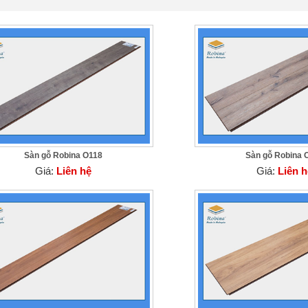
Sàn gỗ Robina O118
Sàn gỗ Robina 
Giá:
Liên hệ
Giá:
Liên h