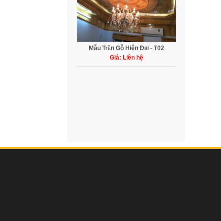
Mẫu Trần Gỗ Hiện Đại - T02
Giá: Liên hệ