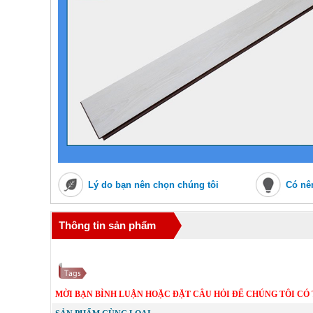
Lý do bạn nên chọn chúng tôi
Có nê
Thông tin sản phẩm
MỜI BẠN BÌNH LUẬN HOẶC ĐẶT CÂU HỎI ĐỂ CHÚNG TÔI CÓ 