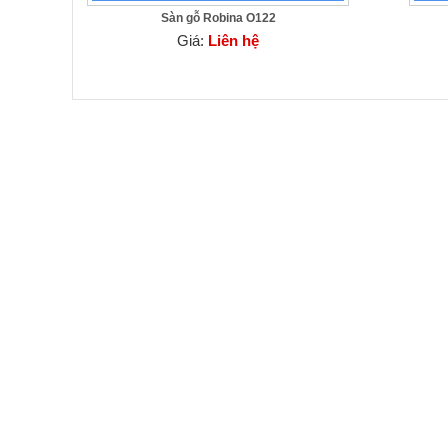
Sàn gỗ Robina O122
Giá:
Liên hệ